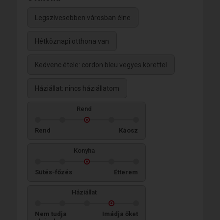
Legszívesebben városban élne
Hétköznapi otthona van
Kedvenc étele: cordon bleu vegyes körettel
Háziállat: nincs háziállatom
Rend
Rend
Káosz
Konyha
Sütés-főzés
Étterem
Háziállat
Nem tudja
Imádja őket