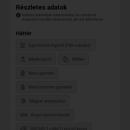
Részletes adatok
Kattints bármelyik adatcímkére, ha szeretnél
megnézni minden társkeresőt, aki ezt állította be.
Háttér
Egyetemet végzett (Pék-cukrász)
Alkalmazott
Nőtlen
Nincs gyereke
Majd szeretne gyereket
Magyar anyanyelvű
Angol nyelven beszél
500.000-1 millió Ft között keres