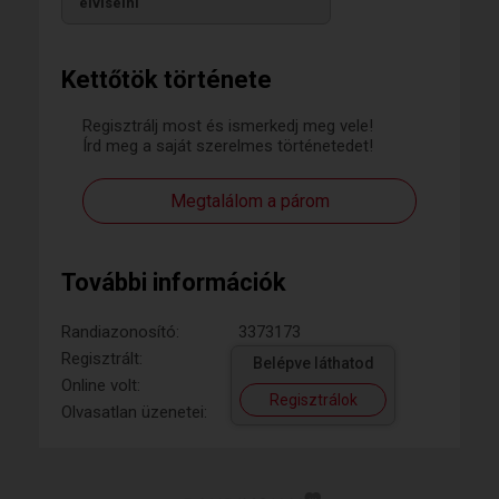
elviselni
Kettőtök története
Regisztrálj most és ismerkedj meg vele!
Írd meg a saját szerelmes történetedet!
Megtalálom a párom
További információk
Randiazonosító:
3373173
Regisztrált:
Belépve láthatod
Online volt:
Regisztrálok
Olvasatlan üzenetei: