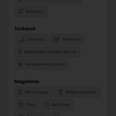
Ikrek jegyű
Szokások
Dohányzik
Mindenevő
Alkalmanként fogyaszt alkoholt
Rendszertelenül sportol
Megjelenés
180 cm magas
Átlagos testalkatú
70 kg
Barna hajú