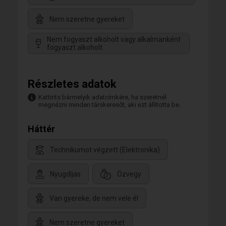
Nem szeretne gyereket
Nem fogyaszt alkoholt vagy alkalmanként
fogyaszt alkoholt
Részletes adatok
Kattints bármelyik adatcímkére, ha szeretnél
megnézni minden társkeresőt, aki ezt állította be.
Háttér
Technikumot végzett (Elektronika)
Nyugdíjas
Özvegy
Van gyereke, de nem vele él
Nem szeretne gyereket