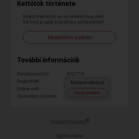
Kettőtök története
Regisztrálj most és ismerkedj meg vele!
Írd meg a saját szerelmes történetedet!
Megtalálom a párom
További információk
Randiazonosító:
4727714
Regisztrált:
Belépve láthatod
Online volt:
Regisztrálok
Olvasatlan üzenetei:
Ügyfélszolgálat