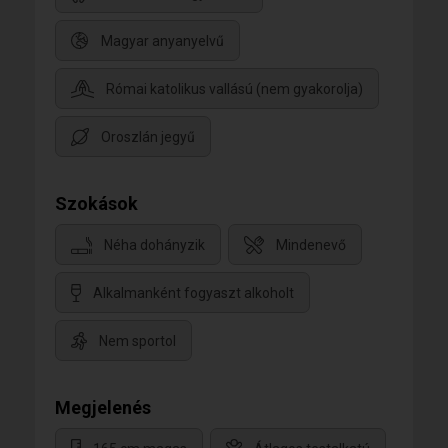
Magyar anyanyelvű
Római katolikus vallású (nem gyakorolja)
Oroszlán jegyű
Szokások
Néha dohányzik
Mindenevő
Alkalmanként fogyaszt alkoholt
Nem sportol
Megjelenés