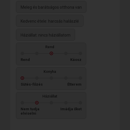
Meleg és barátságos otthona van
Kedvenc étele: harcsás halászlé
Háziállat: nincs háziállatom
Rend
Rend
Káosz
Konyha
Sütés-főzés
Étterem
Háziállat
Nem tudja
Imádja őket
elviselni