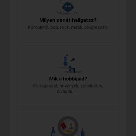
Milyen zenét hallgatsz?
Komolytól, pop, rock, metál, progresszív.
Mik a hobbijaid?
Csillagászat, növények, zenélgetés,
olvasás........