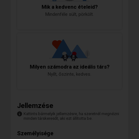
Mik a kedvenc ételeid?
Mindenféle sült, pörkölt.
Milyen számodra az ideális társ?
Nyílt, őszinte, kedves.
Jellemzése
Kattints bármelyik jellemzésre, ha szeretnél megnézni
minden társkeresőt, aki ezt állította be.
Személyisége