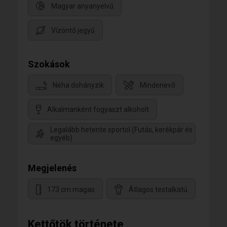
Magyar anyanyelvű
Vízöntő jegyű
Szokások
Néha dohányzik
Mindenevő
Alkalmanként fogyaszt alkoholt
Legalább hetente sportol (Futás, kerékpár és
egyéb)
Megjelenés
173 cm magas
Átlagos testalkatú
Kettőtök története