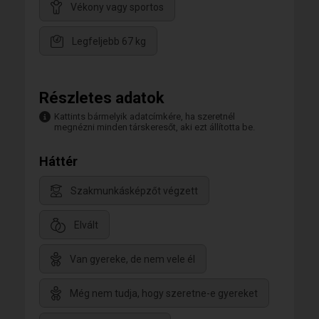
Vékony vagy sportos
Legfeljebb 67 kg
Részletes adatok
Kattints bármelyik adatcímkére, ha szeretnél
megnézni minden társkeresőt, aki ezt állította be.
Háttér
Szakmunkásképzőt végzett
Elvált
Van gyereke, de nem vele él
Még nem tudja, hogy szeretne-e gyereket