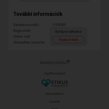
További információk
Randiazonosító:
1104389
Regisztrált:
Belépve láthatod
Online volt:
Regisztrálok
Olvasatlan üzenetei:
Ügyfélszolgálat
Adatvédelem
Cookiek