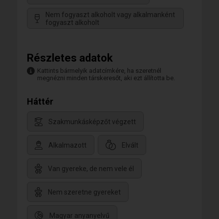
Nem fogyaszt alkoholt vagy alkalmanként
fogyaszt alkoholt
Részletes adatok
Kattints bármelyik adatcímkére, ha szeretnél
megnézni minden társkeresőt, aki ezt állította be.
Háttér
Szakmunkásképzőt végzett
Alkalmazott
Elvált
Van gyereke, de nem vele él
Nem szeretne gyereket
Magyar anyanyelvű