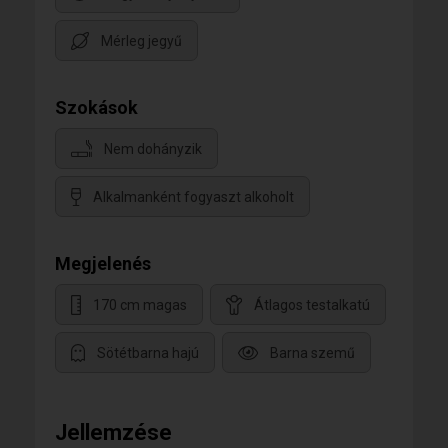
Mérleg jegyű
Szokások
Nem dohányzik
Alkalmanként fogyaszt alkoholt
Megjelenés
170 cm magas
Átlagos testalkatú
Sötétbarna hajú
Barna szemű
Jellemzése