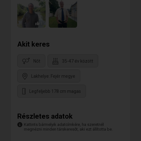
1
Akit keres
Nőt
35-47 év között
Lakhelye: Fejér megye
Legfeljebb 178 cm magas
Részletes adatok
Kattints bármelyik adatcímkére, ha szeretnél
megnézni minden társkeresőt, aki ezt állította be.