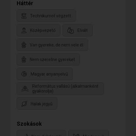
Háttér
Technikumot végzett
Középvezető
Elvált
Van gyereke, de nem vele él
Nem szeretne gyereket
Magyar anyanyelvű
Református vallású (alkalmanként
gyakorolja)
Halak jegyű
Szokások