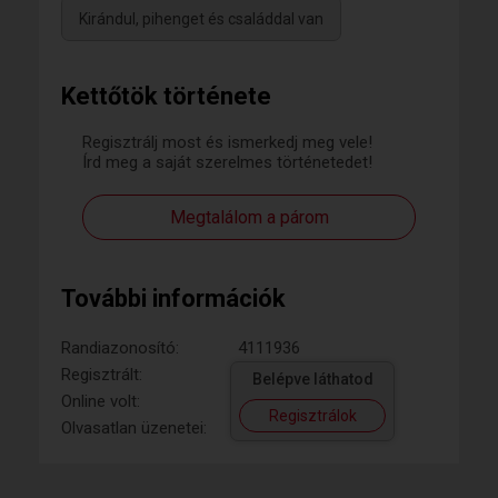
Kirándul, pihenget és családdal van
Kettőtök története
Regisztrálj most és ismerkedj meg vele!
Írd meg a saját szerelmes történetedet!
Megtalálom a párom
További információk
Randiazonosító:
4111936
Regisztrált:
Belépve láthatod
Online volt:
Regisztrálok
Olvasatlan üzenetei: