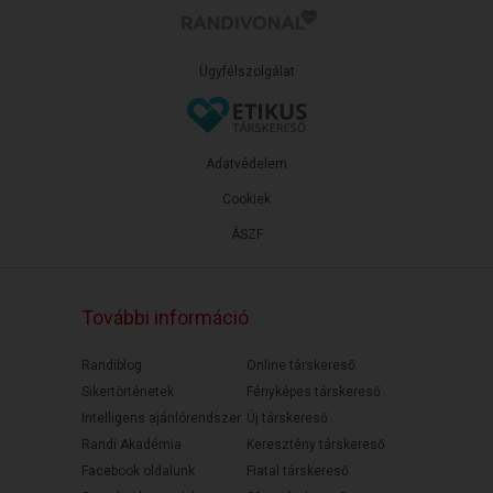
Ügyfélszolgálat
Adatvédelem
Cookiek
ÁSZF
További információ
Randiblog
Online társkereső
Sikertörténetek
Fényképes társkereső
Intelligens ajánlórendszer
Új társkereső
Randi Akadémia
Keresztény társkereső
Facebook oldalunk
Fiatal társkereső