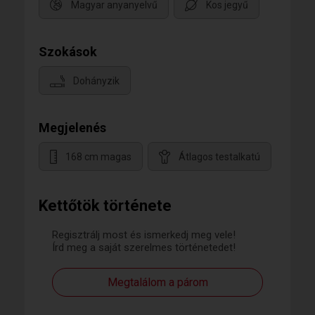
Magyar anyanyelvű
Kos jegyű
Szokások
Dohányzik
Megjelenés
168 cm magas
Átlagos testalkatú
Kettőtök története
Regisztrálj most és ismerkedj meg vele!
Írd meg a saját szerelmes történetedet!
Megtalálom a párom