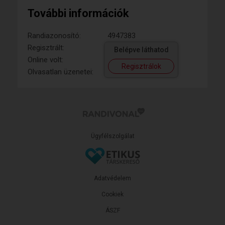
További információk
Randiazonosító:
4947383
Regisztrált:
Belépve láthatod
Online volt:
Regisztrálok
Olvasatlan üzenetei:
Ügyfélszolgálat
Adatvédelem
Cookiek
ÁSZF