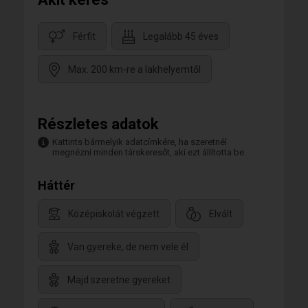
Férfit
Legalább 45 éves
Max. 200 km-re a lakhelyemtől
Részletes adatok
Kattints bármelyik adatcímkére, ha szeretnél
megnézni minden társkeresőt, aki ezt állította be.
Háttér
Középiskolát végzett
Elvált
Van gyereke, de nem vele él
Majd szeretne gyereket