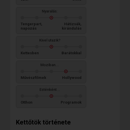
Nyaralás:
Tengerpart,
Hátizsák,
napozás
kirándulás
Kivel utazik?
Kettesben
Barátokkal
Moziban...
Művészfilmek
Hollywood
Esténként...
Otthon
Programok
Kettőtök története