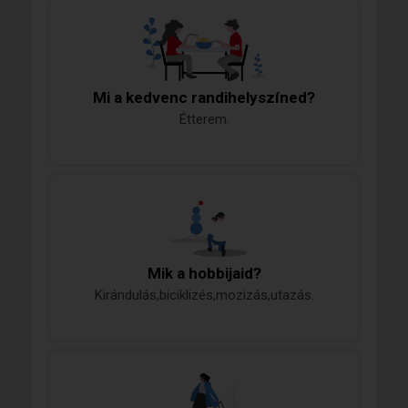
Mi a kedvenc randihelyszíned?
Étterem.
Mik a hobbijaid?
Kirándulás,biciklizés,mozizás,utazás.