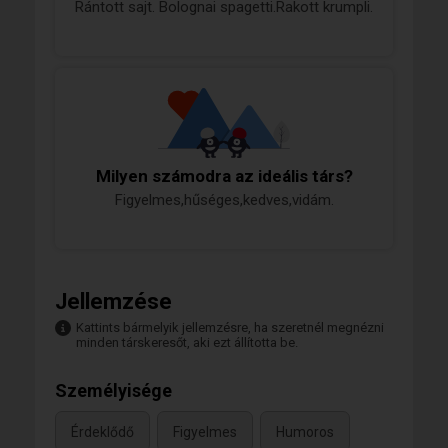
Rántott sajt. Bolognai spagetti.Rakott krumpli.
Milyen számodra az ideális társ?
Figyelmes,hűséges,kedves,vidám.
Jellemzése
Kattints bármelyik jellemzésre, ha szeretnél megnézni
minden társkeresőt, aki ezt állította be.
Személyisége
Érdeklődő
Figyelmes
Humoros