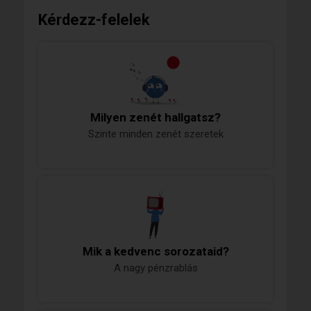
Kérdezz-felelek
Milyen zenét hallgatsz?
Szinte minden zenét szeretek
Mik a kedvenc sorozataid?
A nagy pénzrablás