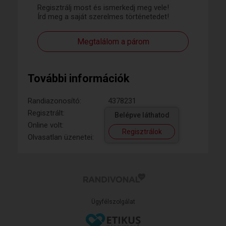
Regisztrálj most és ismerkedj meg vele!
Írd meg a saját szerelmes történetedet!
Megtalálom a párom
További információk
Randiazonosító:
4378231
Regisztrált:
Belépve láthatod
Online volt:
Regisztrálok
Olvasatlan üzenetei:
Ügyfélszolgálat