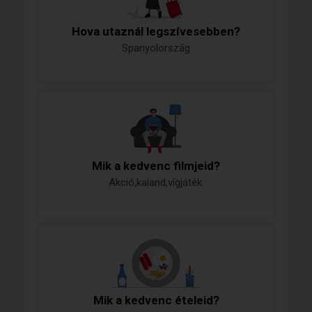
Hova utaznál legszívesebben?
Spanyolország
Mik a kedvenc filmjeid?
Akció,kaland,vígjáték.
Mik a kedvenc ételeid?