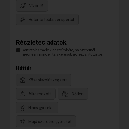
Vízöntő
Hetente többször sportol
Részletes adatok
Kattints bármelyik adatcímkére, ha szeretnél
megnézni minden társkeresőt, aki ezt állította be.
Háttér
Középiskolát végzett
Alkalmazott
Nőtlen
Nincs gyereke
Majd szeretne gyereket