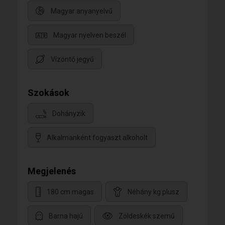
Magyar anyanyelvű
Magyar nyelven beszél
Vízöntő jegyű
Szokások
Dohányzik
Alkalmanként fogyaszt alkoholt
Megjelenés
180 cm magas
Néhány kg plusz
Barna hajú
Zöldeskék szemű