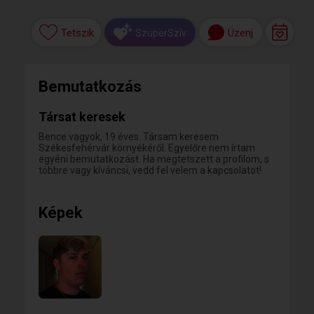
Tetszik
Üzenj
SzuperSzív
Bemutatkozás
Társat keresek
Bence vagyok, 19 éves. Társam keresem
Székesfehérvár környékéről. Egyelőre nem írtam
egyéni bemutatkozást. Ha megtetszett a profilom, s
többre vagy kíváncsi, vedd fel velem a kapcsolatot!
Képek