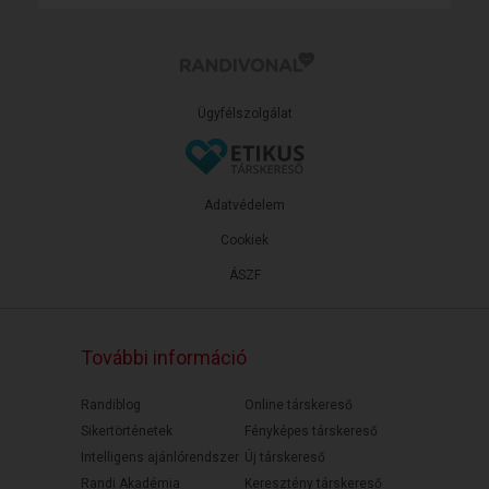
Ügyfélszolgálat
Adatvédelem
Cookiek
ÁSZF
További információ
Randiblog
Online társkereső
Sikertörténetek
Fényképes társkereső
Intelligens ajánlórendszer
Új társkereső
Randi Akadémia
Keresztény társkereső