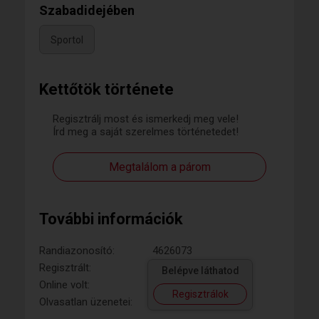
Szabadidejében
Sportol
Kettőtök története
Regisztrálj most és ismerkedj meg vele!
Írd meg a saját szerelmes történetedet!
Megtalálom a párom
További információk
Randiazonosító:
4626073
Regisztrált:
Belépve láthatod
Online volt:
Regisztrálok
Olvasatlan üzenetei: