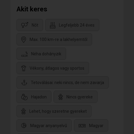
Akit keres
Nőt
Legfeljebb 24 éves
Max. 100 km-re a lakhelyemtől
Néha dohányzik
Vékony, átlagos vagy sportos
Tetoválásai: neki nincs, de nem zavarja
Hajadon
Nincs gyereke
Lehet, hogy szeretne gyereket
Magyar anyanyelvű
Magyar