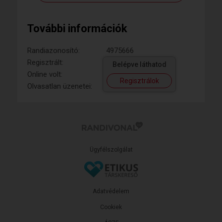
További információk
Randiazonosító:
4975666
Regisztrált:
Belépve láthatod
Online volt:
Regisztrálok
Olvasatlan üzenetei:
Ügyfélszolgálat
Adatvédelem
Cookiek