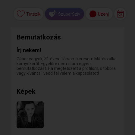
Tetszik
Üzenj
SzuperSzív
Bemutatkozás
Írj nekem!
Gábor vagyok, 31 éves. Társam keresem Mátészalka
környékéről. Egyelőre nem írtam egyéni
bemutatkozást. Ha megtetszett a profilom, s többre
vagy kíváncsi, vedd fel velem a kapcsolatot!
Képek