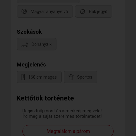
Magyar anyanyelvű
Rák jegyű
Szokások
Dohányzik
Megjelenés
168 cm magas
Sportos
Kettőtök története
Regisztrálj most és ismerkedj meg vele!
Írd meg a saját szerelmes történetedet!
Megtalálom a párom