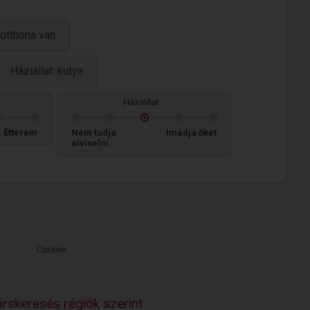
otthona van
Háziállat: kutya
Háziállat
Étterem
Nem tudja
Imádja őket
elviselni
Cookiek
rskeresés régiók szerint