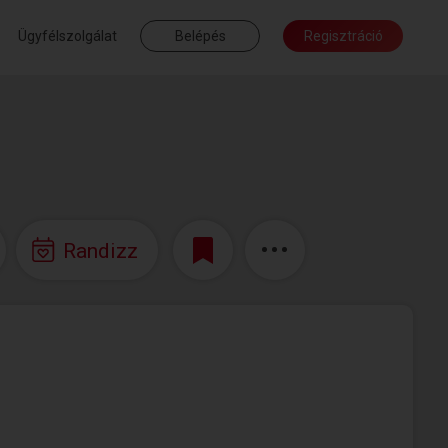
Ügyfélszolgálat
Belépés
Regisztráció
Randizz