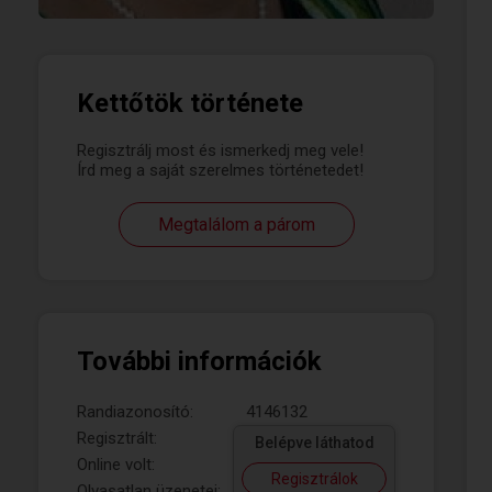
Kettőtök története
Regisztrálj most és ismerkedj meg vele!
Írd meg a saját szerelmes történetedet!
Megtalálom a párom
További információk
Randiazonosító:
4146132
Regisztrált:
Belépve láthatod
Online volt:
Regisztrálok
Olvasatlan üzenetei: