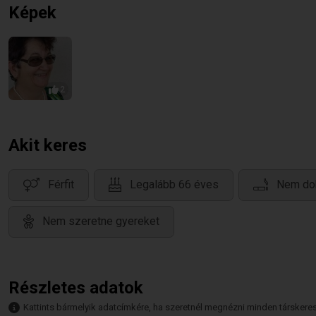
Képek
2
Akit keres
Férfit
Legalább 66 éves
Nem do
Nem szeretne gyereket
Részletes adatok
Kattints bármelyik adatcímkére, ha szeretnél megnézni minden társkeresőt,