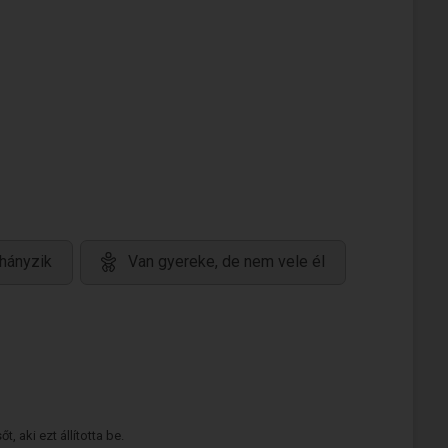
hányzik
Van gyereke, de nem vele él
 aki ezt állította be.