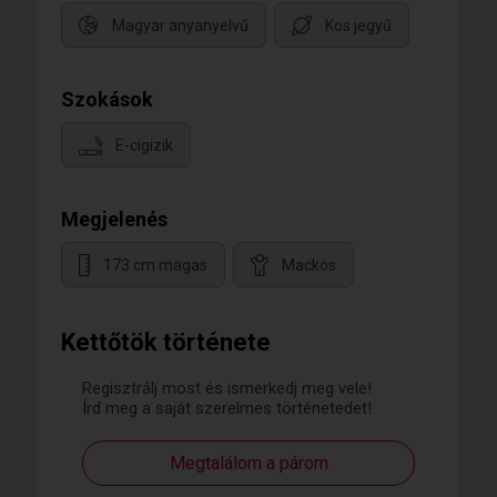
Magyar anyanyelvű
Kos jegyű
Szokások
E-cigizik
Megjelenés
173 cm magas
Mackós
Kettőtök története
Regisztrálj most és ismerkedj meg vele!
Írd meg a saját szerelmes történetedet!
Megtalálom a párom