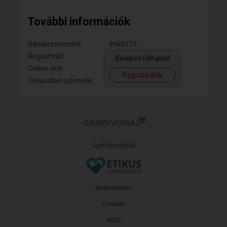
További információk
Randiazonosító:
4968273
Regisztrált:
Belépve láthatod
Online volt:
Regisztrálok
Olvasatlan üzenetei:
Ügyfélszolgálat
Adatvédelem
Cookiek
ÁSZF