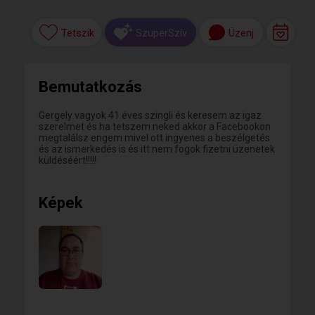
Tetszik
Üzenj
SzuperSzív
Bemutatkozás
Gergely vagyok 41 éves szingli és keresem az igaz
szerelmet és ha tetszem neked akkor a Facebookon
megtalálsz engem mivel ott ingyenes a beszélgetés
és az ismerkedés is és itt nem fogok fizetni üzenetek
küldéséért!!!!!
Képek