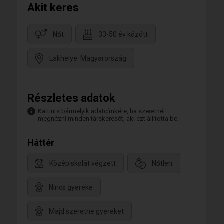
Akit keres
Nőt
33-50 év között
Lakhelye: Magyarország
Részletes adatok
Kattints bármelyik adatcímkére, ha szeretnél
megnézni minden társkeresőt, aki ezt állította be.
Háttér
Középiskolát végzett
Nőtlen
Nincs gyereke
Majd szeretne gyereket