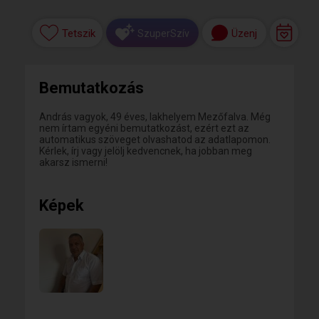
Tetszik
Üzenj
SzuperSzív
Bemutatkozás
András vagyok, 49 éves, lakhelyem Mezőfalva. Még
nem írtam egyéni bemutatkozást, ezért ezt az
automatikus szöveget olvashatod az adatlapomon.
Kérlek, írj vagy jelölj kedvencnek, ha jobban meg
akarsz ismerni!
Képek