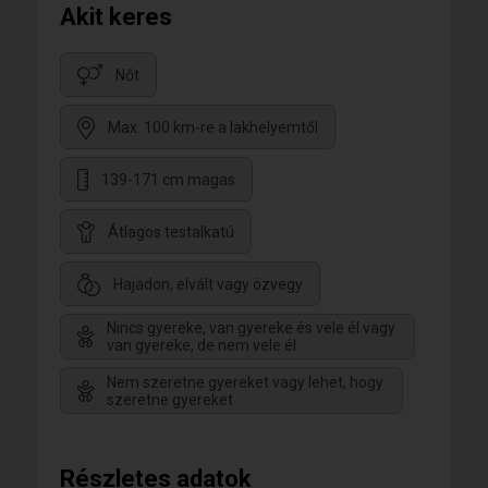
Akit keres
Nőt
Max. 100 km-re a lakhelyemtől
139-171 cm magas
Átlagos testalkatú
Hajadon, elvált vagy özvegy
Nincs gyereke, van gyereke és vele él vagy
van gyereke, de nem vele él
Nem szeretne gyereket vagy lehet, hogy
szeretne gyereket
Részletes adatok