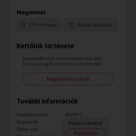
Megjelenés
175 cm magas
Átlagos testalkatú
Kettőtök története
Regisztrálj most és ismerkedj meg vele!
Írd meg a saját szerelmes történetedet!
Megtalálom a párom
További információk
Randiazonosító:
4669813
Regisztrált:
Belépve láthatod
Online volt:
Regisztrálok