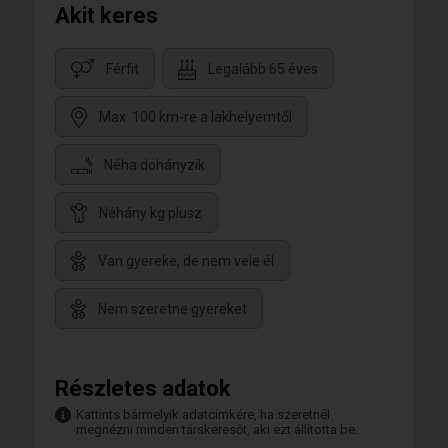
Akit keres
Férfit
Legalább 65 éves
Max. 100 km-re a lakhelyemtől
Néha dohányzik
Néhány kg plusz
Van gyereke, de nem vele él
Nem szeretne gyereket
Részletes adatok
Kattints bármelyik adatcímkére, ha szeretnél
megnézni minden társkeresőt, aki ezt állította be.