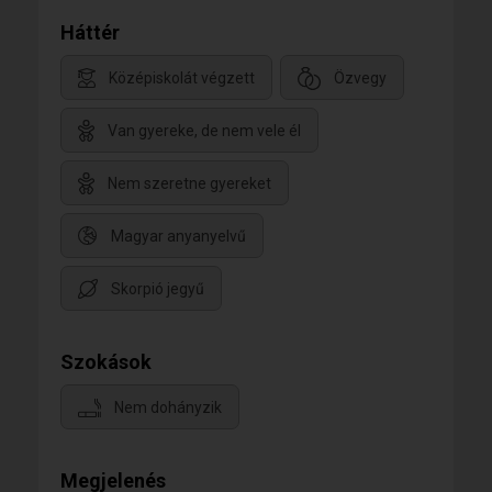
Háttér
Középiskolát végzett
Özvegy
Van gyereke, de nem vele él
Nem szeretne gyereket
Magyar anyanyelvű
Skorpió jegyű
Szokások
Nem dohányzik
Megjelenés