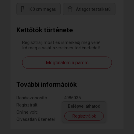
160 cm magas
Átlagos testalkatú
Kettőtök története
Regisztrálj most és ismerkedj meg vele!
Írd meg a saját szerelmes történetedet!
Megtalálom a párom
További információk
Randiazonosító:
4986035
Regisztrált:
Belépve láthatod
Online volt:
Regisztrálok
Olvasatlan üzenetei: