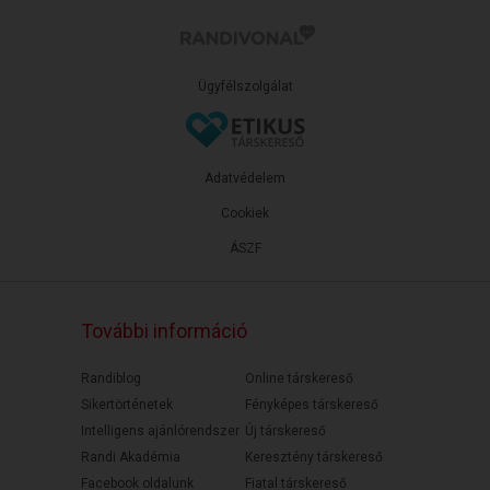
Ügyfélszolgálat
Adatvédelem
Cookiek
ÁSZF
További információ
Randiblog
Online társkereső
Sikertörténetek
Fényképes társkereső
Intelligens ajánlórendszer
Új társkereső
Randi Akadémia
Keresztény társkereső
Facebook oldalunk
Fiatal társkereső