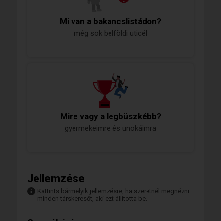
Mi van a bakancslistádon?
még sok belföldi uticél
Mire vagy a legbüszkébb?
gyermekeimre és unokáimra
Jellemzése
Kattints bármelyik jellemzésre, ha szeretnél megnézni
minden társkeresőt, aki ezt állította be.