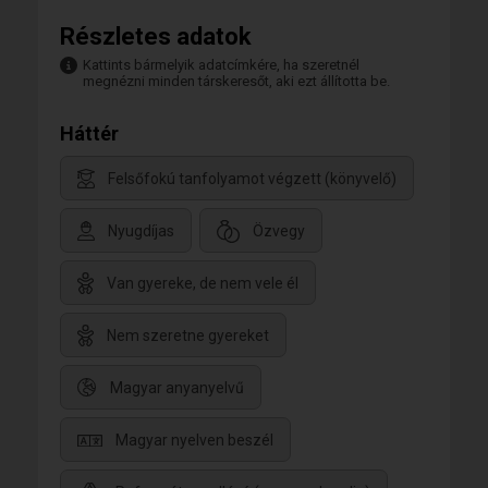
Részletes adatok
Kattints bármelyik adatcímkére, ha szeretnél
megnézni minden társkeresőt, aki ezt állította be.
Háttér
Felsőfokú tanfolyamot végzett (könyvelő)
Nyugdíjas
Özvegy
Van gyereke, de nem vele él
Nem szeretne gyereket
Magyar anyanyelvű
Magyar nyelven beszél