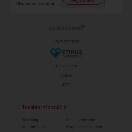
Regisztrálok
Olvasatlan üzenetei:
Ügyfélszolgálat
Adatvédelem
Cookiek
ÁSZF
További információ
Randiblog
Online társkereső
Sikertörténetek
Fényképes társkereső