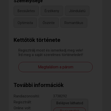
Személyisége
Becsületes
Érzékeny
Jóindulatú
Optimista
Őszinte
Romantikus
Kettőtök története
Regisztrálj most és ismerkedj meg vele!
Írd meg a saját szerelmes történetedet!
Megtalálom a párom
További információk
Randiazonosító:
3738292
Regisztrált:
Belépve láthatod
Online volt: