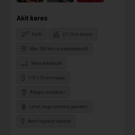
Akit keres
Férfit
67-74 év között
Max. 300 km-re a lakhelyemtől
Néha dohányzik
173-173 cm magas
Átlagos testalkatú
Lehet, hogy szeretne gyereket
Nem fogyaszt alkoholt