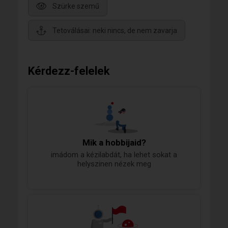
Szürke szemű
Tetoválásai: neki nincs, de nem zavarja
Kérdezz-felelek
Mik a hobbijaid?
imádom a kézilabdát, ha lehet sokat a
helyszinen nézek meg