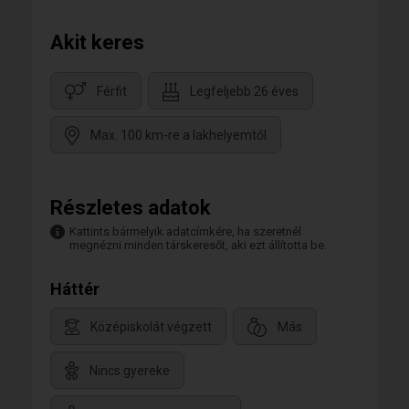
Akit keres
Férfit
Legfeljebb 26 éves
Max. 100 km-re a lakhelyemtől
Részletes adatok
Kattints bármelyik adatcímkére, ha szeretnél
megnézni minden társkeresőt, aki ezt állította be.
Háttér
Középiskolát végzett
Más
Nincs gyereke