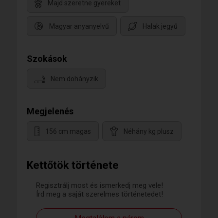
Majd szeretne gyereket
Magyar anyanyelvű
Halak jegyű
Szokások
Nem dohányzik
Megjelenés
156 cm magas
Néhány kg plusz
Kettőtök története
Regisztrálj most és ismerkedj meg vele!
Írd meg a saját szerelmes történetedet!