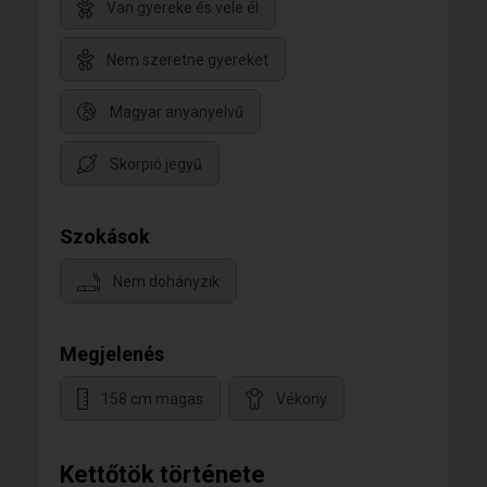
Van gyereke és vele él
Nem szeretne gyereket
Magyar anyanyelvű
Skorpió jegyű
Szokások
Nem dohányzik
Megjelenés
158 cm magas
Vékony
Kettőtök története