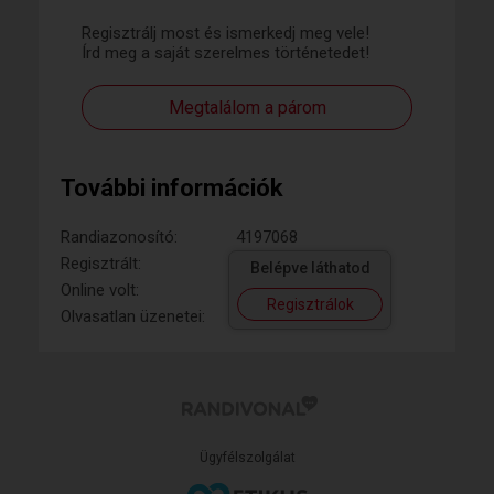
Regisztrálj most és ismerkedj meg vele!
Írd meg a saját szerelmes történetedet!
Megtalálom a párom
További információk
Randiazonosító:
4197068
Regisztrált:
Belépve láthatod
Online volt:
Regisztrálok
Olvasatlan üzenetei:
Ügyfélszolgálat