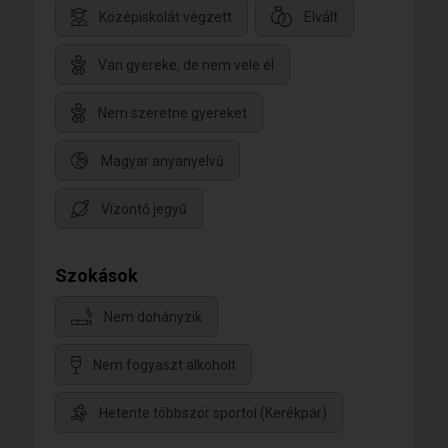
Középiskolát végzett
Elvált
Van gyereke, de nem vele él
Nem szeretne gyereket
Magyar anyanyelvű
Vízöntő jegyű
Szokások
Nem dohányzik
Nem fogyaszt alkoholt
Hetente többször sportol (Kerékpár)