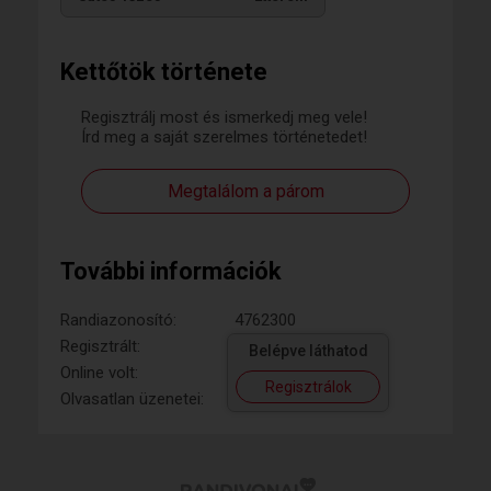
Kettőtök története
Regisztrálj most és ismerkedj meg vele!
Írd meg a saját szerelmes történetedet!
Megtalálom a párom
További információk
Randiazonosító:
4762300
Regisztrált:
Belépve láthatod
Online volt:
Regisztrálok
Olvasatlan üzenetei: