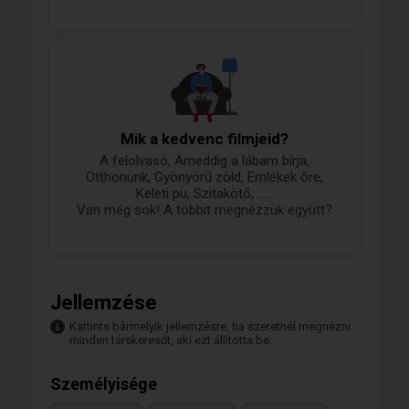
Mik a kedvenc filmjeid?
A felolvasó, Ameddig a lábam bírja,
Otthonunk, Gyönyörű zöld, Emlékek őre,
Keleti pu, Szitakötő, ......
Van még sok! A többit megnézzük együtt?
Jellemzése
Kattints bármelyik jellemzésre, ha szeretnél megnézni
minden társkeresőt, aki ezt állította be.
Személyisége