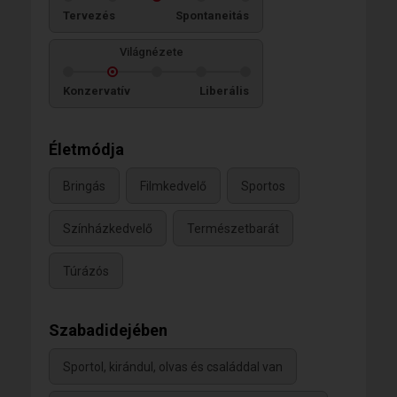
Tervezés
Spontaneitás
Világnézete
Konzervatív
Liberális
Életmódja
Bringás
Filmkedvelő
Sportos
Színházkedvelő
Természetbarát
Túrázós
Szabadidejében
Sportol, kirándul, olvas és családdal van