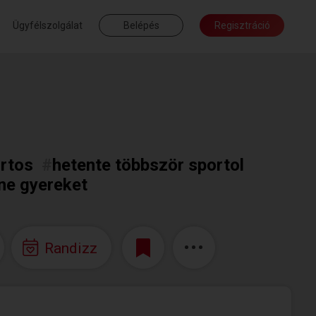
Ügyfélszolgálat
Belépés
Regisztráció
rtos
#
hetente többször sportol
ne gyereket
Randizz