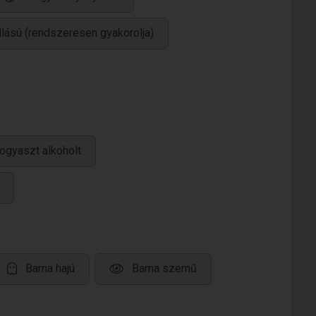
llású (rendszeresen gyakorolja)
ogyaszt alkoholt
Barna hajú
Barna szemű