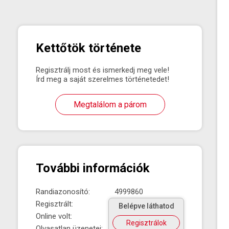
Kettőtök története
Regisztrálj most és ismerkedj meg vele!
Írd meg a saját szerelmes történetedet!
Megtalálom a párom
További információk
Randiazonosító:
4999860
Regisztrált:
Belépve láthatod
Online volt:
Regisztrálok
Olvasatlan üzenetei: