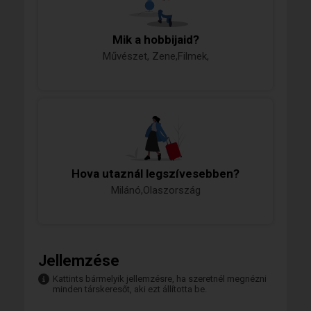
Mik a hobbijaid?
Művészet, Zene,Filmek,
Hova utaznál legszívesebben?
Milánó,Olaszország
Jellemzése
Kattints bármelyik jellemzésre, ha szeretnél megnézni
minden társkeresőt, aki ezt állította be.