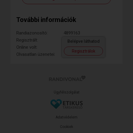
További információk
Randiazonosító:
4899163
Regisztrált:
Belépve láthatod
Online volt:
Regisztrálok
Olvasatlan üzenetei:
Ügyfélszolgálat
Adatvédelem
Cookiek