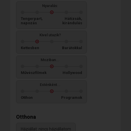
Nyaralás:
Tengerpart,
Hátizsák,
napozás
kirándulás
Kivel utazik?
Kettesben
Barátokkal
Moziban...
Művészfilmek
Hollywood
Esténként...
Otthon
Programok
Otthona
Háziállat: nincs háziállatom