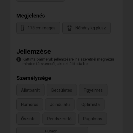
Megjelenés
178 cm magas
Néhány kg plusz
Jellemzése
Kattints bármelyik jellemzésre, ha szeretnél megnézni
minden társkeresőt, aki ezt állította be.
Személyisége
Állatbarát
Becsületes
Figyelmes
Humoros
Jóindulatú
Optimista
Őszinte
Rendszerető
Rugalmas
Humor