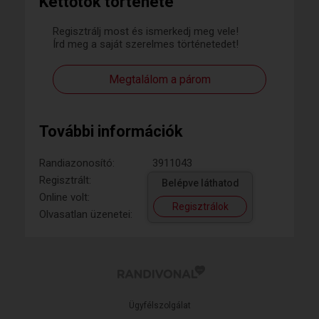
Kettőtök története
Regisztrálj most és ismerkedj meg vele!
Írd meg a saját szerelmes történetedet!
Megtalálom a párom
További információk
Randiazonosító:
3911043
Regisztrált:
Belépve láthatod
Online volt:
Regisztrálok
Olvasatlan üzenetei:
Ügyfélszolgálat