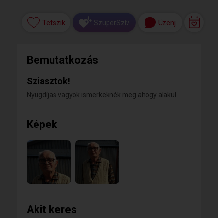
Tetszik
Üzenj
SzuperSzív
Bemutatkozás
Sziasztok!
Nyugdíjas vagyok ismerkeknék meg ahogy alakul
Képek
Akit keres