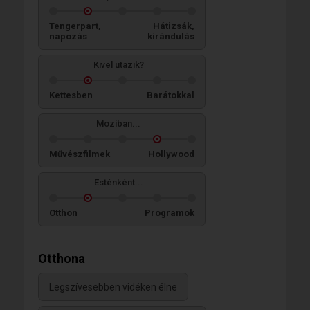
Tengerpart,
Hátizsák,
napozás
kirándulás
Kivel utazik?
Kettesben
Barátokkal
Moziban...
Művészfilmek
Hollywood
Esténként...
Otthon
Programok
Otthona
Legszívesebben vidéken élne