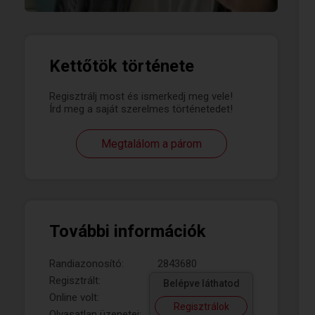
Kettőtök története
Regisztrálj most és ismerkedj meg vele!
Írd meg a saját szerelmes történetedet!
Megtalálom a párom
További információk
Randiazonosító:
2843680
Regisztrált:
Belépve láthatod
Online volt:
Regisztrálok
Olvasatlan üzenetei: