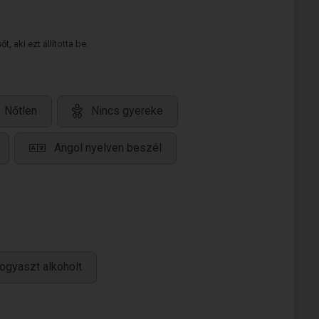
 aki ezt állította be.
Nőtlen
Nincs gyereke
Angol nyelven beszél
ogyaszt alkoholt