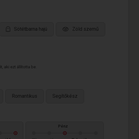
Sötétbarna hajú
Zöld szemű
 aki ezt állította be.
Romantikus
Segítőkész
Pénz