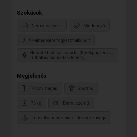
Szokások
Nem dohányzik
Mindenevő
Alkalmanként fogyaszt alkoholt
Hetente többször sportol (Kerékpár, tenisz,
futball és testépítés/fitnesz)
Megjelenés
170 cm magas
Sportos
73 kg
Barna szemű
Tetoválásai: neki nincs, de nem zavarja