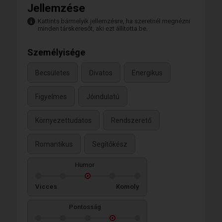
Jellemzése
Kattints bármelyik jellemzésre, ha szeretnél megnézni
minden társkeresőt, aki ezt állította be.
Személyisége
Becsületes
Divatos
Energikus
Figyelmes
Jóindulatú
Környezettudatos
Rendszerető
Romantikus
Segítőkész
Humor
Vicces
Komoly
Pontosság