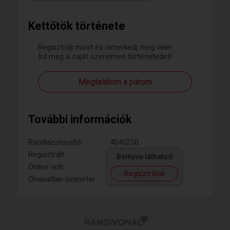
Kettőtök története
Regisztrálj most és ismerkedj meg vele!
Írd meg a saját szerelmes történetedet!
Megtalálom a párom
További információk
Randiazonosító:
4045250
Regisztrált:
Belépve láthatod
Online volt:
Regisztrálok
Olvasatlan üzenetei: