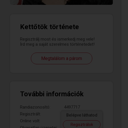
Kettőtök története
Regisztrálj most és ismerkedj meg vele!
Írd meg a saját szerelmes történetedet!
Megtalálom a párom
További információk
Randiazonosító:
4497717
Regisztrált:
Belépve láthatod
Online volt:
Regisztrálok
Olvasatlan üzenetei: