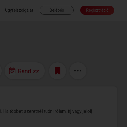
Ügyfélszolgálat
Belépés
Regisztráció
Randizz
Ha többet szeretnél tudni rólam, írj vagy jelölj