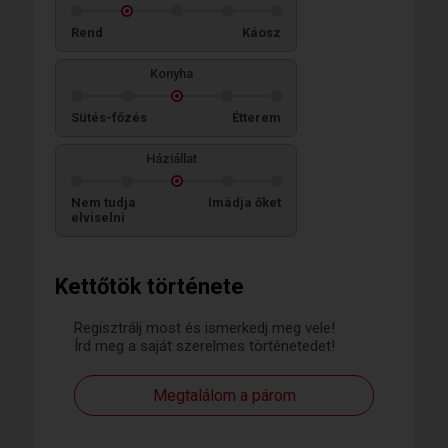
Rend
Káosz
Konyha
Sütés-főzés
Étterem
Háziállat
Nem tudja
Imádja őket
elviselni
Kettőtök története
Regisztrálj most és ismerkedj meg vele!
Írd meg a saját szerelmes történetedet!
Megtalálom a párom