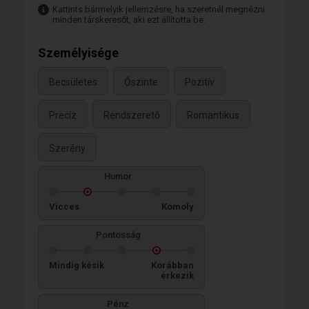
Kattints bármelyik jellemzésre, ha szeretnél megnézni
minden társkeresőt, aki ezt állította be.
Személyisége
Becsületes
Őszinte
Pozitív
Precíz
Rendszerető
Romantikus
Szerény
Humor
Vicces
Komoly
Pontosság
Mindig késik
Korábban
érkezik
Pénz