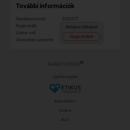
További információk
Randiazonosító:
3220377
Regisztrált:
Belépve láthatod
Online volt:
Regisztrálok
Olvasatlan üzenetei:
Ügyfélszolgálat
Adatvédelem
Cookiek
ÁSZF