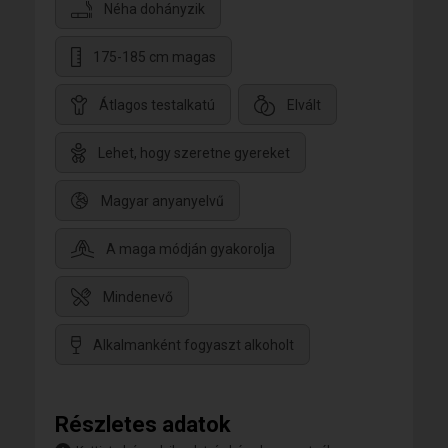
Néha dohányzik
175-185 cm magas
Átlagos testalkatú
Elvált
Lehet, hogy szeretne gyereket
Magyar anyanyelvű
A maga módján gyakorolja
Mindenevő
Alkalmanként fogyaszt alkoholt
Részletes adatok