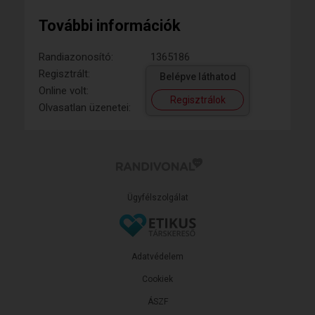
További információk
Randiazonosító:
1365186
Regisztrált:
Belépve láthatod
Online volt:
Regisztrálok
Olvasatlan üzenetei:
Ügyfélszolgálat
Adatvédelem
Cookiek
ÁSZF