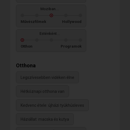
Moziban...
Művészfilmek
Hollywood
Esténként...
Otthon
Programok
Otthona
Legszívesebben vidéken élne
Hétköznapi otthona van
Kedvenc étele: újházi tyúkhúsleves
Háziállat: macska és kutya