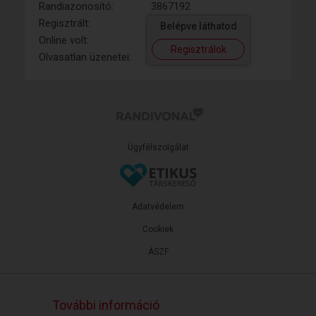
Randiazonosító:
3867192
Regisztrált:
Belépve láthatod
Online volt:
Regisztrálok
Olvasatlan üzenetei:
Ügyfélszolgálat
Adatvédelem
Cookiek
ÁSZF
További információ