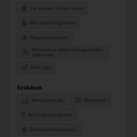
Van gyereke, de nem vele él
Nem szeretne gyereket
Magyar anyanyelvű
Református vallású (a maga módján
gyakorolja)
Ikrek jegyű
Szokások
Néha dohányzik
Mindenevő
Nem fogyaszt alkoholt
Rendszertelenül sportol