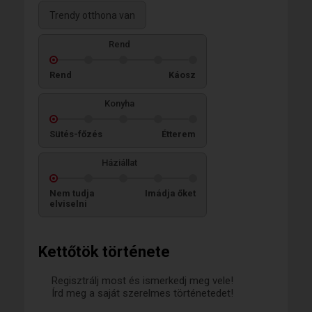
Trendy otthona van
Rend
Rend
Káosz
Konyha
Sütés-főzés
Étterem
Háziállat
Nem tudja
Imádja őket
elviselni
Kettőtök története
Regisztrálj most és ismerkedj meg vele!
Írd meg a saját szerelmes történetedet!