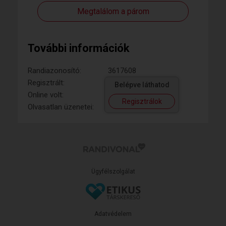
Megtalálom a párom
További információk
Randiazonosító:
3617608
Regisztrált:
Belépve láthatod
Online volt:
Regisztrálok
Olvasatlan üzenetei:
Ügyfélszolgálat
Adatvédelem