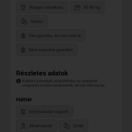
Átlagos testalkatú
85-85 kg
Nőtlen
Van gyereke, de nem vele él
Nem szeretne gyereket
Részletes adatok
Kattints bármelyik adatcímkére, ha szeretnél
megnézni minden társkeresőt, aki ezt állította be.
Háttér
Középiskolát végzett
Alkalmazott
Elvált