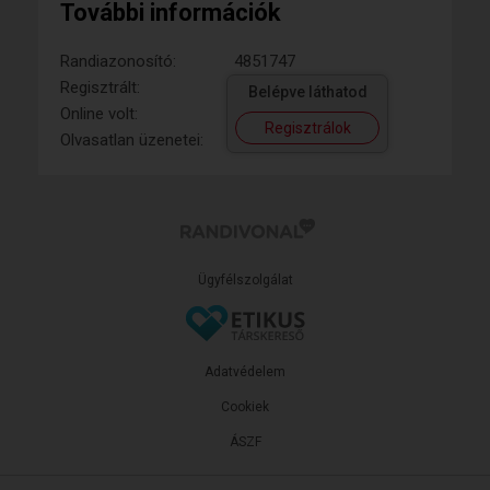
További információk
Randiazonosító:
4851747
Regisztrált:
Belépve láthatod
Online volt:
Regisztrálok
Olvasatlan üzenetei:
Ügyfélszolgálat
Adatvédelem
Cookiek
ÁSZF