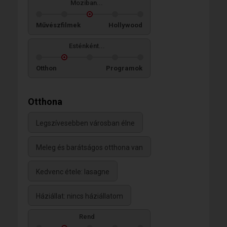
Moziban...
Művészfilmek
Hollywood
Esténként...
Otthon
Programok
Otthona
Legszívesebben városban élne
Meleg és barátságos otthona van
Kedvenc étele: lasagne
Háziállat: nincs háziállatom
Rend