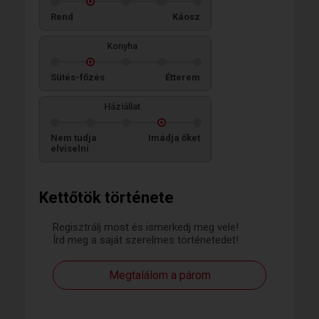
Rend
Káosz
Konyha
Sütés-főzés
Étterem
Háziállat
Nem tudja
Imádja őket
elviselni
Kettőtök története
Regisztrálj most és ismerkedj meg vele!
Írd meg a saját szerelmes történetedet!
Megtalálom a párom