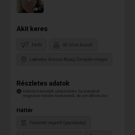
5
Akit keres
Férfit
40-50 év között
Lakhelye: Borsod-Abaúj-Zemplén megye
Részletes adatok
Kattints bármelyik adatcímkére, ha szeretnél
megnézni minden társkeresőt, aki ezt állította be.
Háttér
Főiskolát végzett (gazdasági)