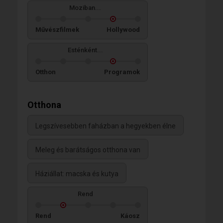
Moziban...
Művészfilmek
Hollywood
Esténként...
Otthon
Programok
Otthona
Legszívesebben faházban a hegyekben élne
Meleg és barátságos otthona van
Háziállat: macska és kutya
Rend
Rend
Káosz