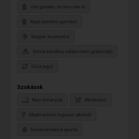
Van gyereke, de nem vele él
Majd szeretne gyereket
Magyar anyanyelvű
Római katolikus vallású (nem gyakorolja)
Szűz jegyű
Szokások
Nem dohányzik
Mindenevő
Alkalmanként fogyaszt alkoholt
Rendszertelenül sportol