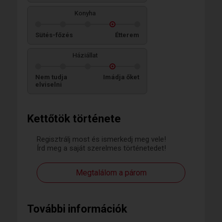
Konyha
Sütés-főzés
Étterem
Háziállat
Nem tudja
Imádja őket
elviselni
Kettőtök története
Regisztrálj most és ismerkedj meg vele!
Írd meg a saját szerelmes történetedet!
Megtalálom a párom
További információk