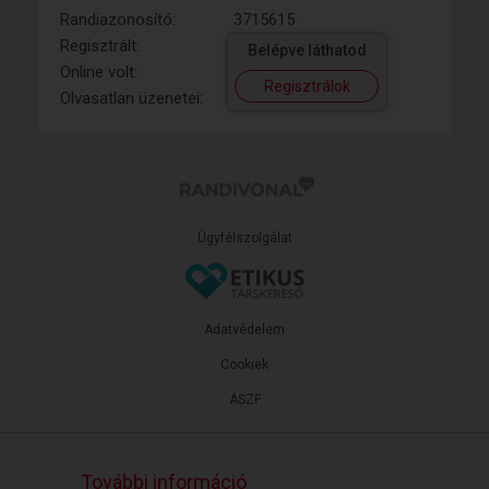
Randiazonosító:
3715615
Regisztrált:
Belépve láthatod
Online volt:
Regisztrálok
Olvasatlan üzenetei:
Ügyfélszolgálat
Adatvédelem
Cookiek
ÁSZF
További információ