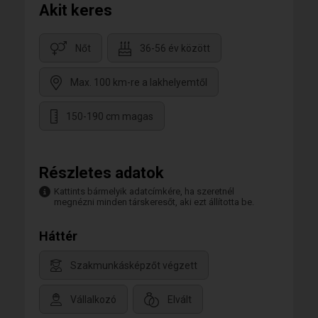
Akit keres
Nőt
36-56 év között
Max. 100 km-re a lakhelyemtől
150-190 cm magas
Részletes adatok
Kattints bármelyik adatcímkére, ha szeretnél
megnézni minden társkeresőt, aki ezt állította be.
Háttér
Szakmunkásképzőt végzett
Vállalkozó
Elvált