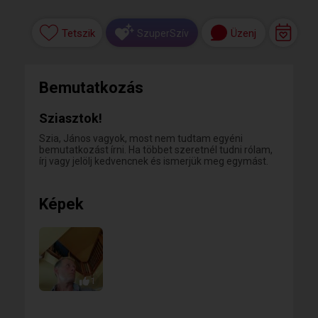
Tetszik
Üzenj
SzuperSzív
Bemutatkozás
Sziasztok!
Szia, János vagyok, most nem tudtam egyéni
bemutatkozást írni. Ha többet szeretnél tudni rólam,
írj vagy jelölj kedvencnek és ismerjük meg egymást.
Képek
1