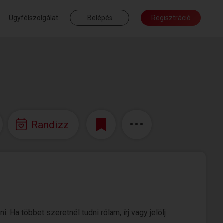
Ügyfélszolgálat
Belépés
Regisztráció
Randizz
 Ha többet szeretnél tudni rólam, írj vagy jelölj