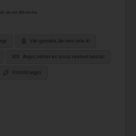
 aki ezt állította be.
egy
Van gyereke, de nem vele él
Angol, német és orosz nyelven beszél
Vízöntő jegyű