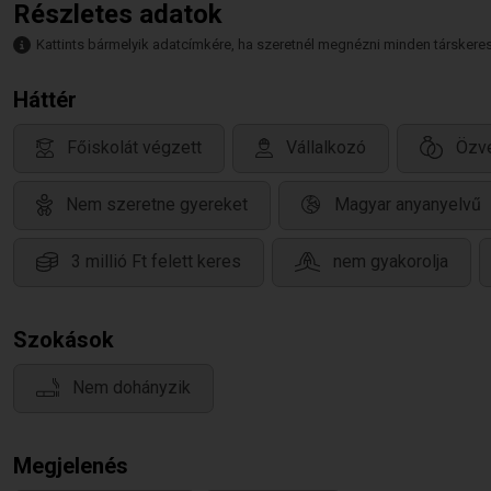
Részletes adatok
Kattints bármelyik adatcímkére, ha szeretnél megnézni minden társkeresőt,
Háttér
Főiskolát végzett
Vállalkozó
Özv
Nem szeretne gyereket
Magyar anyanyelvű
3 millió Ft felett keres
nem gyakorolja
Szokások
Nem dohányzik
Megjelenés