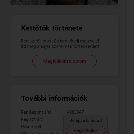
Kettőtök története
Regisztrálj most és ismerkedj meg vele!
Írd meg a saját szerelmes történetedet!
Megtalálom a párom
További információk
Randiazonosító:
4983047
Regisztrált:
Belépve láthatod
Online volt:
Regisztrálok
Olvasatlan üzenetei: