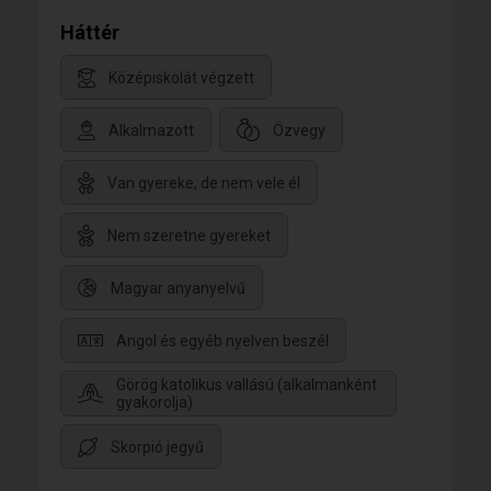
Háttér
Középiskolát végzett
Alkalmazott
Özvegy
Van gyereke, de nem vele él
Nem szeretne gyereket
Magyar anyanyelvű
Angol és egyéb nyelven beszél
Görög katolikus vallású (alkalmanként
gyakorolja)
Skorpió jegyű