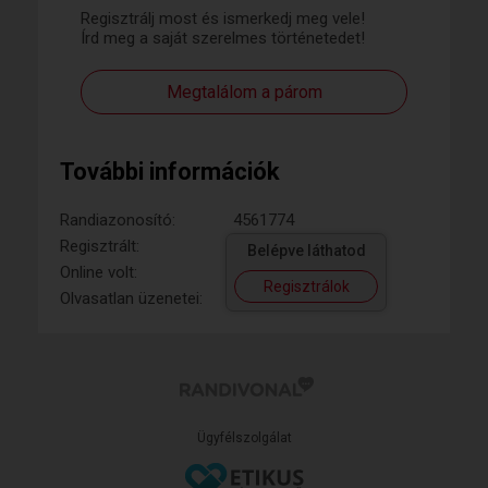
Regisztrálj most és ismerkedj meg vele!
Írd meg a saját szerelmes történetedet!
Megtalálom a párom
További információk
Randiazonosító:
4561774
Regisztrált:
Belépve láthatod
Online volt:
Regisztrálok
Olvasatlan üzenetei:
Ügyfélszolgálat