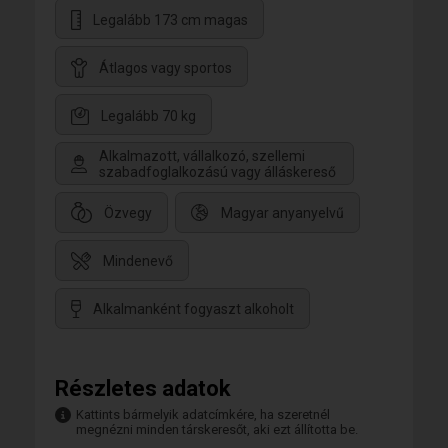
Legalább 173 cm magas
Átlagos vagy sportos
Legalább 70 kg
Alkalmazott, vállalkozó, szellemi
szabadfoglalkozású vagy álláskereső
Özvegy
Magyar anyanyelvű
Mindenevő
Alkalmanként fogyaszt alkoholt
Részletes adatok
Kattints bármelyik adatcímkére, ha szeretnél
megnézni minden társkeresőt, aki ezt állította be.