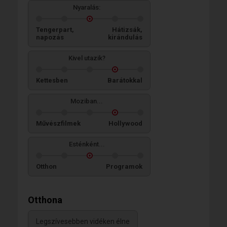
Nyaralás:
Tengerpart,
Hátizsák,
napozás
kirándulás
Kivel utazik?
Kettesben
Barátokkal
Moziban...
Művészfilmek
Hollywood
Esténként...
Otthon
Programok
Otthona
Legszívesebben vidéken élne