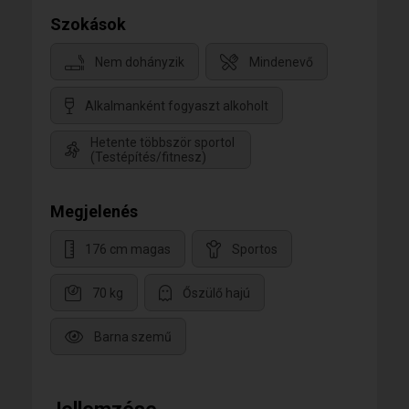
Szokások
Nem dohányzik
Mindenevő
Alkalmanként fogyaszt alkoholt
Hetente többször sportol
(Testépítés/fitnesz)
Megjelenés
176 cm magas
Sportos
70 kg
Őszülő hajú
Barna szemű