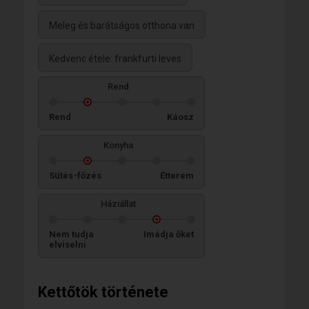
Meleg és barátságos otthona van
Kedvenc étele: frankfurti leves
Rend
Rend
Káosz
Konyha
Sütés-főzés
Étterem
Háziállat
Nem tudja
Imádja őket
elviselni
Kettőtök története