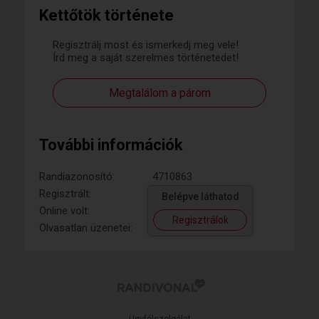
Kettőtök története
Regisztrálj most és ismerkedj meg vele!
Írd meg a saját szerelmes történetedet!
Megtalálom a párom
További információk
Randiazonosító:
4710863
Regisztrált:
Belépve láthatod
Online volt:
Regisztrálok
Olvasatlan üzenetei: