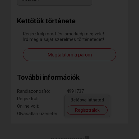
Kettőtök története
Regisztrálj most és ismerkedj meg vele!
Írd meg a saját szerelmes történetedet!
Megtalálom a párom
További információk
Randiazonosító:
4991737
Regisztrált:
Belépve láthatod
Online volt:
Regisztrálok
Olvasatlan üzenetei: