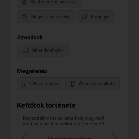
Majd szeretne gyereket
Magyar anyanyelvű
Kos jegyű
Szokások
Néha dohányzik
Megjelenés
178 cm magas
Átlagos testalkatú
Kettőtök története
Regisztrálj most és ismerkedj meg vele!
Írd meg a saját szerelmes történetedet!