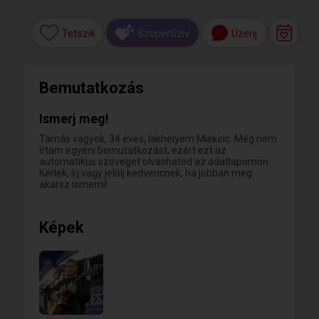
Tetszik
Üzenj
SzuperSzív
Bemutatkozás
Ismerj meg!
Tamás vagyok, 34 éves, lakhelyem Miskolc. Még nem
írtam egyéni bemutatkozást, ezért ezt az
automatikus szöveget olvashatod az adatlapomon.
Kérlek, írj vagy jelölj kedvencnek, ha jobban meg
akarsz ismerni!
Képek