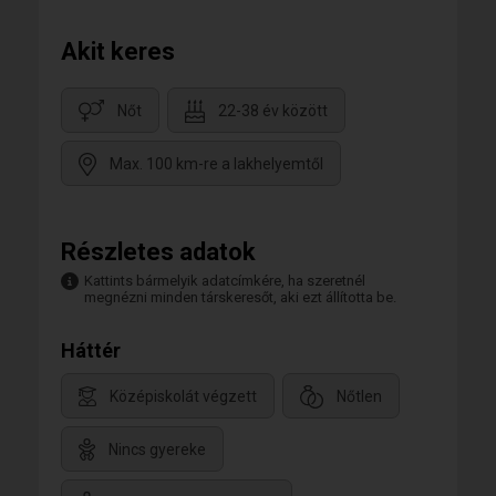
Akit keres
Nőt
22-38 év között
Max. 100 km-re a lakhelyemtől
Részletes adatok
Kattints bármelyik adatcímkére, ha szeretnél
megnézni minden társkeresőt, aki ezt állította be.
Háttér
Középiskolát végzett
Nőtlen
Nincs gyereke