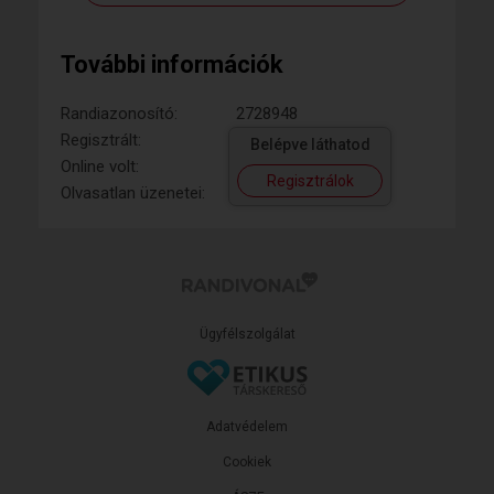
További információk
Randiazonosító:
2728948
Regisztrált:
Belépve láthatod
Online volt:
Regisztrálok
Olvasatlan üzenetei:
Ügyfélszolgálat
Adatvédelem
Cookiek