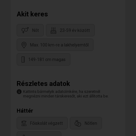
Akit keres
Nőt
23-59 év között
Max. 100 km-re a lakhelyemtől
149-181 cm magas
Részletes adatok
Kattints bármelyik adatcímkére, ha szeretnél
megnézni minden társkeresőt, aki ezt állította be.
Háttér
Főiskolát végzett
Nőtlen