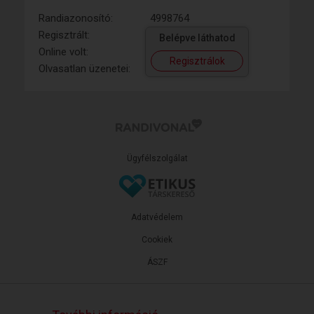
Randiazonosító:
4998764
Regisztrált:
Belépve láthatod
Online volt:
Regisztrálok
Olvasatlan üzenetei:
Ügyfélszolgálat
Adatvédelem
Cookiek
ÁSZF