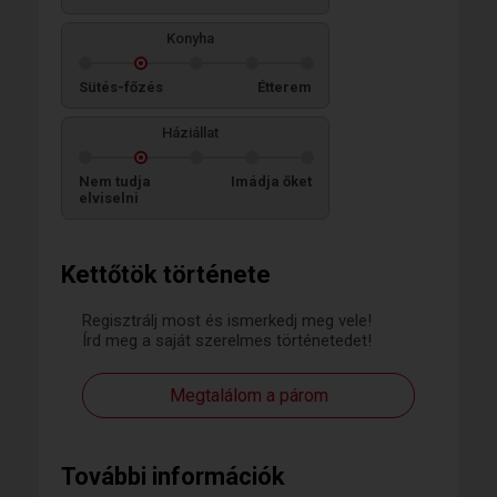
Konyha
Sütés-főzés
Étterem
Háziállat
Nem tudja
Imádja őket
elviselni
Kettőtök története
Regisztrálj most és ismerkedj meg vele!
Írd meg a saját szerelmes történetedet!
Megtalálom a párom
További információk