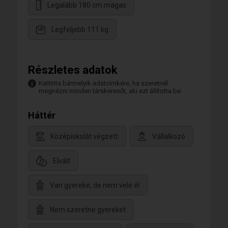
Legalább 180 cm magas
Legfeljebb 111 kg
Részletes adatok
Kattints bármelyik adatcímkére, ha szeretnél
megnézni minden társkeresőt, aki ezt állította be.
Háttér
Középiskolát végzett
Vállalkozó
Elvált
Van gyereke, de nem vele él
Nem szeretne gyereket