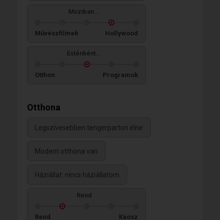
Moziban...
Művészfilmek
Hollywood
Esténként...
Otthon
Programok
Otthona
Legszívesebben tengerparton élne
Modern otthona van
Háziállat: nincs háziállatom
Rend
Rend
Káosz