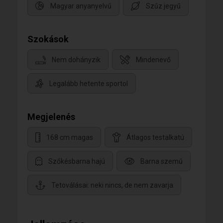
Magyar anyanyelvű
Szűz jegyű
Szokások
Nem dohányzik
Mindenevő
Legalább hetente sportol
Megjelenés
168 cm magas
Átlagos testalkatú
Szőkésbarna hajú
Barna szemű
Tetoválásai: neki nincs, de nem zavarja