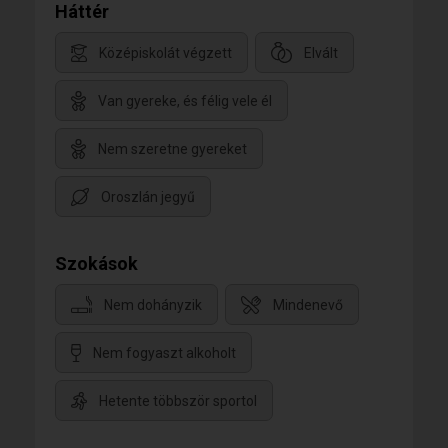
Háttér
Középiskolát végzett
Elvált
Van gyereke, és félig vele él
Nem szeretne gyereket
Oroszlán jegyű
Szokások
Nem dohányzik
Mindenevő
Nem fogyaszt alkoholt
Hetente többször sportol