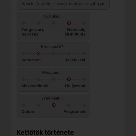
Sportol, kirándul, olvas, utazik és moziba jár
Nyaralás:
Tengerpart,
Hátizsák,
napozás
kirándulás
Kivel utazik?
Kettesben
Barátokkal
Moziban...
Művészfilmek
Hollywood
Esténként...
Otthon
Programok
Kettőtök története