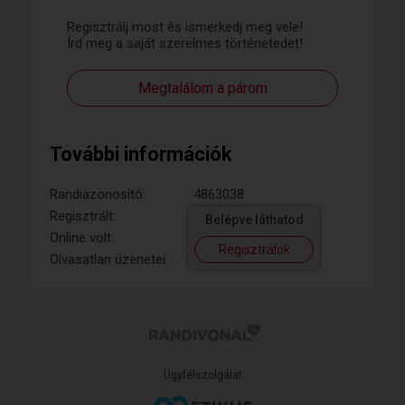
Regisztrálj most és ismerkedj meg vele!
Írd meg a saját szerelmes történetedet!
Megtalálom a párom
További információk
Randiazonosító:
4863038
Regisztrált:
Belépve láthatod
Online volt:
Regisztrálok
Olvasatlan üzenetei:
Ügyfélszolgálat