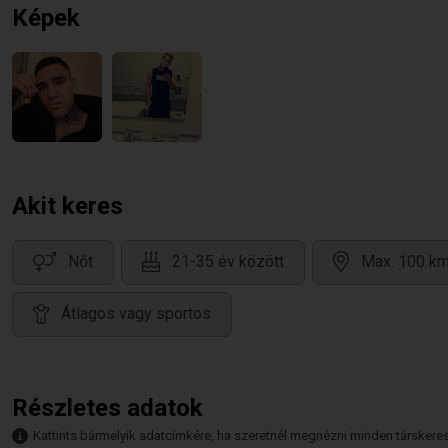
Képek
Akit keres
Nőt
21-35 év között
Max. 100 km
Átlagos vagy sportos
Részletes adatok
Kattints bármelyik adatcímkére, ha szeretnél megnézni minden társkeresőt,