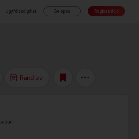
Ügyfélszolgálat
Belépés
Regisztráció
Randizz
bátran.