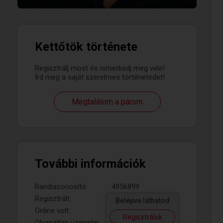
Kettőtök története
Regisztrálj most és ismerkedj meg vele!
Írd meg a saját szerelmes történetedet!
Megtalálom a párom
További információk
Randiazonosító:
4956899
Regisztrált:
Belépve láthatod
Online volt:
Regisztrálok
Olvasatlan üzenetei: