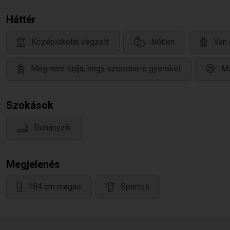
Háttér
Középiskolát végzett
Nőtlen
Van 
Még nem tudja, hogy szeretne-e gyereket
Ma
Szokások
Dohányzik
Megjelenés
184 cm magas
Sportos