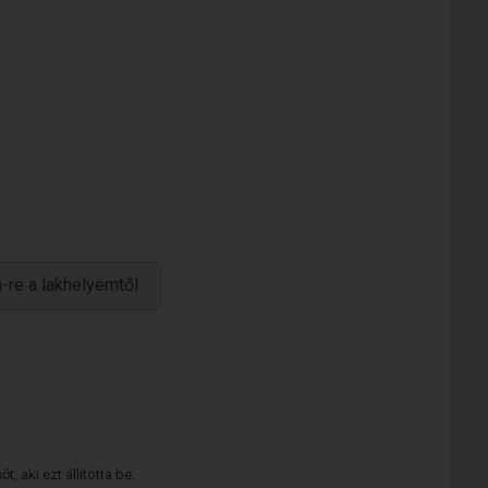
-re a lakhelyemtől
 aki ezt állította be.