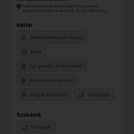
Kattints bármelyik adatcímkére, ha szeretnél
megnézni minden társkeresőt, aki ezt állította be.
Háttér
Szakmunkásképzőt végzett
Elvált
Van gyereke, de nem vele él
Nem szeretne gyereket
Magyar anyanyelvű
Nyilas jegyű
Szokások
Dohányzik