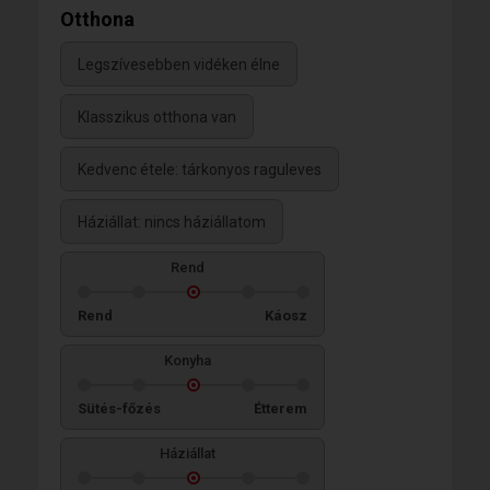
Otthona
Legszívesebben vidéken élne
Klasszikus otthona van
Kedvenc étele: tárkonyos raguleves
Háziállat: nincs háziállatom
Rend
Rend
Káosz
Konyha
Sütés-főzés
Étterem
Háziállat