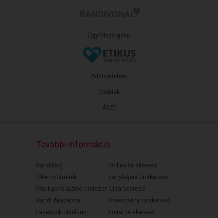
Ügyfélszolgálat
Adatvédelem
Cookiek
ÁSZF
További információ
Randiblog
Online társkereső
Sikertörténetek
Fényképes társkereső
Intelligens ajánlórendszer
Új társkereső
Randi Akadémia
Keresztény társkereső
Facebook oldalunk
Fiatal társkereső