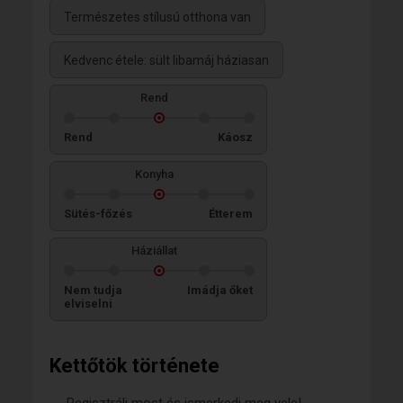
Természetes stílusú otthona van
Kedvenc étele: sült libamáj háziasan
Rend
Rend
Káosz
Konyha
Sütés-főzés
Étterem
Háziállat
Nem tudja
Imádja őket
elviselni
Kettőtök története