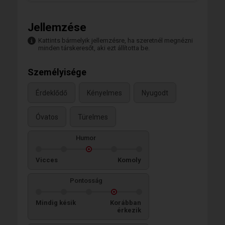
Jellemzése
Kattints bármelyik jellemzésre, ha szeretnél megnézni
minden társkeresőt, aki ezt állította be.
Személyisége
Érdeklődő
Kényelmes
Nyugodt
Óvatos
Türelmes
Humor
Vicces
Komoly
Pontosság
Mindig késik
Korábban
érkezik