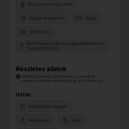
Majd szeretne gyereket
Magyar anyanyelvű
Angol
Mindenevő
Nem fogyaszt alkoholt vagy alkalmanként
fogyaszt alkoholt
Részletes adatok
Kattints bármelyik adatcímkére, ha szeretnél
megnézni minden társkeresőt, aki ezt állította be.
Háttér
Középiskolát végzett
Alkalmazott
Elvált