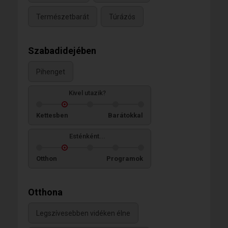
Természetbarát
Túrázós
Szabadidejében
Pihenget
Kivel utazik?
Kettesben
Barátokkal
Esténként...
Otthon
Programok
Otthona
Legszívesebben vidéken élne