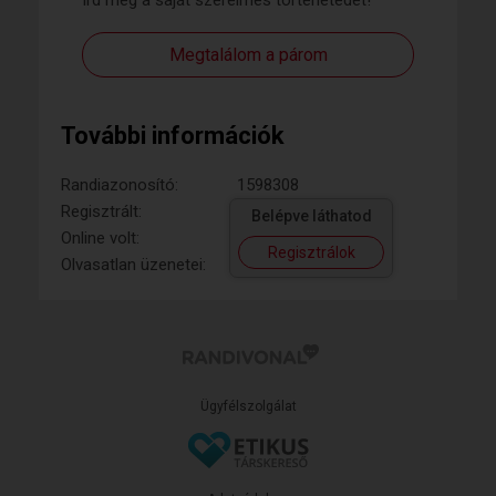
Megtalálom a párom
További információk
Randiazonosító:
1598308
Regisztrált:
Belépve láthatod
Online volt:
Regisztrálok
Olvasatlan üzenetei:
Ügyfélszolgálat