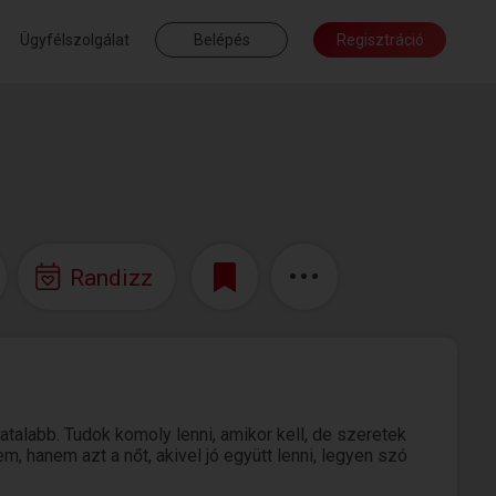
Ügyfélszolgálat
Belépés
Regisztráció
Randizz
talabb. Tudok komoly lenni, amikor kell, de szeretek
, hanem azt a nőt, akivel jó együtt lenni, legyen szó