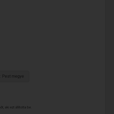
e: Pest megye
 aki ezt állította be.