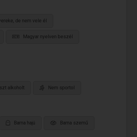
ereke, de nem vele él
Magyar nyelven beszél
zt alkoholt
Nem sportol
Barna hajú
Barna szemű