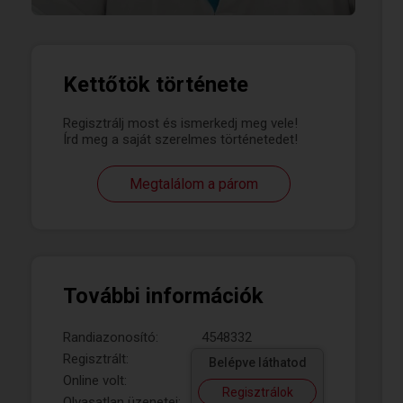
Kettőtök története
Regisztrálj most és ismerkedj meg vele!
Írd meg a saját szerelmes történetedet!
Megtalálom a párom
További információk
Randiazonosító:
4548332
Regisztrált:
Belépve láthatod
Online volt:
Regisztrálok
Olvasatlan üzenetei: