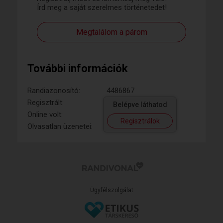
Írd meg a saját szerelmes történetedet!
Megtalálom a párom
További információk
Randiazonosító:
4486867
Regisztrált:
Belépve láthatod
Online volt:
Regisztrálok
Olvasatlan üzenetei:
Ügyfélszolgálat