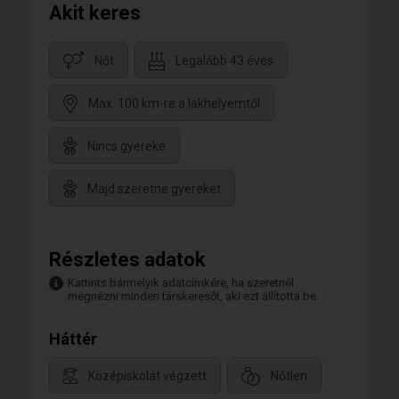
Akit keres
Nőt
Legalább 43 éves
Max. 100 km-re a lakhelyemtől
Nincs gyereke
Majd szeretne gyereket
Részletes adatok
Kattints bármelyik adatcímkére, ha szeretnél
megnézni minden társkeresőt, aki ezt állította be.
Háttér
Középiskolát végzett
Nőtlen