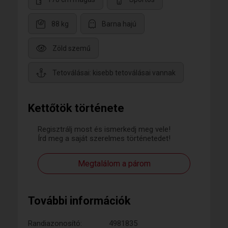
88 kg
Barna hajú
Zöld szemű
Tetoválásai: kisebb tetoválásai vannak
Kettőtök története
Regisztrálj most és ismerkedj meg vele!
Írd meg a saját szerelmes történetedet!
Megtalálom a párom
További információk
Randiazonosító:
4981835