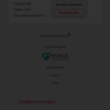
Regisztrált:
Belépve láthatod
Online volt:
Regisztrálok
Olvasatlan üzenetei:
Ügyfélszolgálat
Adatvédelem
Cookiek
ÁSZF
További információ