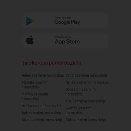
Társkereső párhoroszkóp
Halak szerelmi horoszkóp
Szűz szerelmi horoszkóp
Vízöntő szerelmi
Nyilas szerelmi horoszkóp
horoszkóp
Oroszlán szerelmi
Mérleg szerelmi
horoszkóp
horoszkóp
Kos szerelmi horoszkóp
Ikrek szerelmi horoszkóp
Skorpió szerelmi
Bak szerelmi horoszkóp
horoszkóp
Bika szerelmi horoszkóp
Rák szerelmi horoszkóp