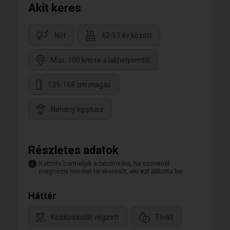
Akit keres
Nőt
42-53 év között
Max. 100 km-re a lakhelyemtől
139-168 cm magas
Néhány kg plusz
Részletes adatok
Kattints bármelyik adatcímkére, ha szeretnél
megnézni minden társkeresőt, aki ezt állította be.
Háttér
Középiskolát végzett
Elvált