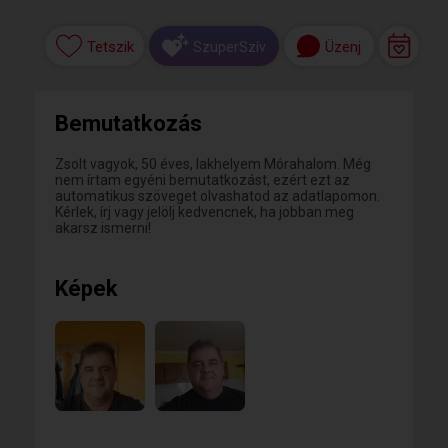
Tetszik
Üzenj
SzuperSzív
Bemutatkozás
Zsolt vagyok, 50 éves, lakhelyem Mórahalom. Még
nem írtam egyéni bemutatkozást, ezért ezt az
automatikus szöveget olvashatod az adatlapomon.
Kérlek, írj vagy jelölj kedvencnek, ha jobban meg
akarsz ismerni!
Képek