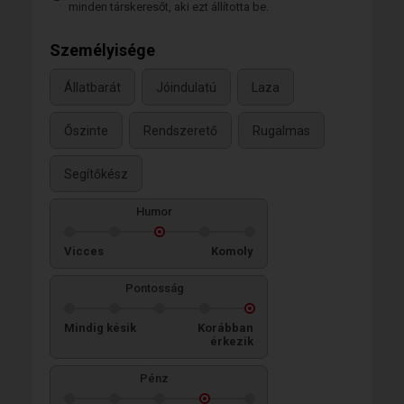
minden társkeresőt, aki ezt állította be.
Személyisége
Állatbarát
Jóindulatú
Laza
Őszinte
Rendszerető
Rugalmas
Segítőkész
Humor
Vicces
Komoly
Pontosság
Mindig késik
Korábban
érkezik
Pénz