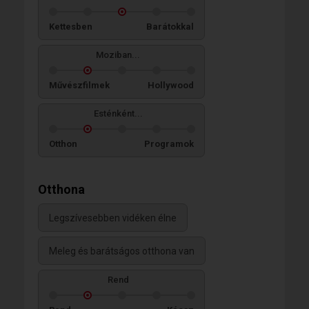
Kettesben
Barátokkal
Moziban...
Művészfilmek
Hollywood
Esténként...
Otthon
Programok
Otthona
Legszívesebben vidéken élne
Meleg és barátságos otthona van
Rend