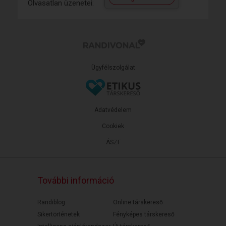
Olvasatlan üzenetei:
Ügyfélszolgálat
Adatvédelem
Cookiek
ÁSZF
További információ
Randiblog
Online társkereső
Sikertörténetek
Fényképes társkereső