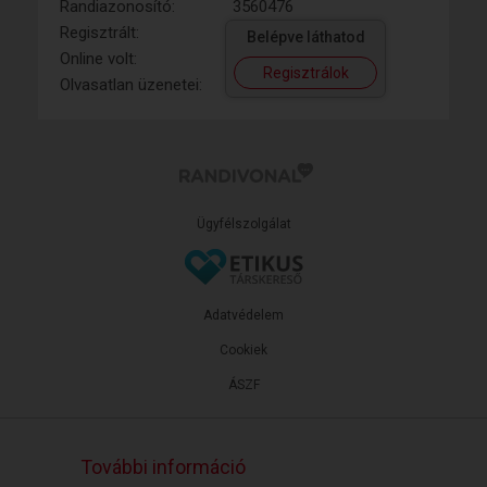
Randiazonosító:
3560476
Regisztrált:
Belépve láthatod
Online volt:
Regisztrálok
Olvasatlan üzenetei:
Ügyfélszolgálat
Adatvédelem
Cookiek
ÁSZF
További információ