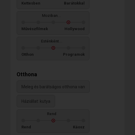
Kettesben
Barátokkal
Moziban...
Művészfilmek
Hollywood
Esténként...
Otthon
Programok
Otthona
Meleg és barátságos otthona van
Háziállat: kutya
Rend
Rend
Káosz