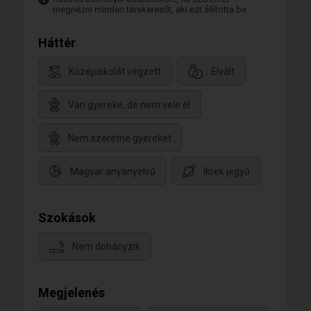
megnézni minden társkeresőt, aki ezt állította be.
Háttér
Középiskolát végzett
Elvált
Van gyereke, de nem vele él
Nem szeretne gyereket
Magyar anyanyelvű
Ikrek jegyű
Szokások
Nem dohányzik
Megjelenés