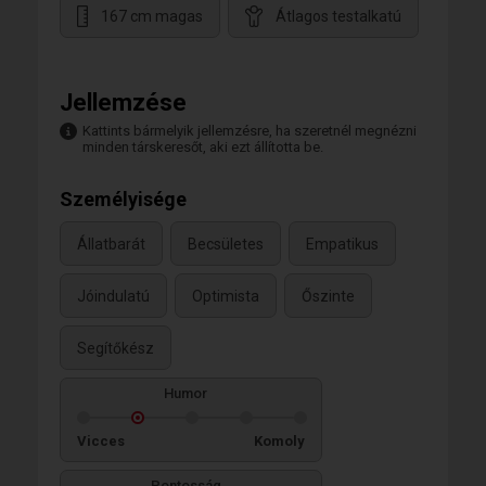
167 cm magas
Átlagos testalkatú
Jellemzése
Kattints bármelyik jellemzésre, ha szeretnél megnézni
minden társkeresőt, aki ezt állította be.
Személyisége
Állatbarát
Becsületes
Empatikus
Jóindulatú
Optimista
Őszinte
Segítőkész
Humor
Vicces
Komoly
Pontosság