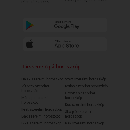
Pécsi társkereső
Társkereső párhoroszkóp
Halak szerelmi horoszkóp
Szűz szerelmi horoszkóp
Vízöntő szerelmi
Nyilas szerelmi horoszkóp
horoszkóp
Oroszlán szerelmi
Mérleg szerelmi
horoszkóp
horoszkóp
Kos szerelmi horoszkóp
Ikrek szerelmi horoszkóp
Skorpió szerelmi
Bak szerelmi horoszkóp
horoszkóp
Bika szerelmi horoszkóp
Rák szerelmi horoszkóp