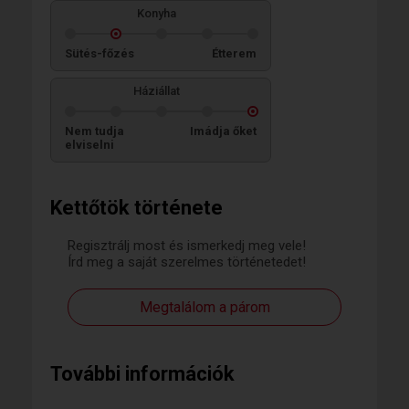
Konyha
Sütés-főzés
Étterem
Háziállat
Nem tudja
Imádja őket
elviselni
Kettőtök története
Regisztrálj most és ismerkedj meg vele!
Írd meg a saját szerelmes történetedet!
Megtalálom a párom
További információk