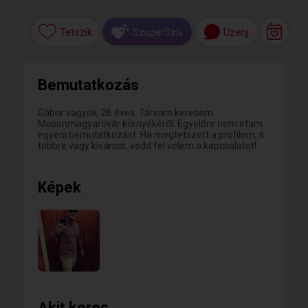
Tetszik
Üzenj
SzuperSzív
Bemutatkozás
Gábor vagyok, 26 éves. Társam keresem
Mosonmagyaróvár környékéről. Egyelőre nem írtam
egyéni bemutatkozást. Ha megtetszett a profilom, s
többre vagy kíváncsi, vedd fel velem a kapcsolatot!
Képek
Akit keres