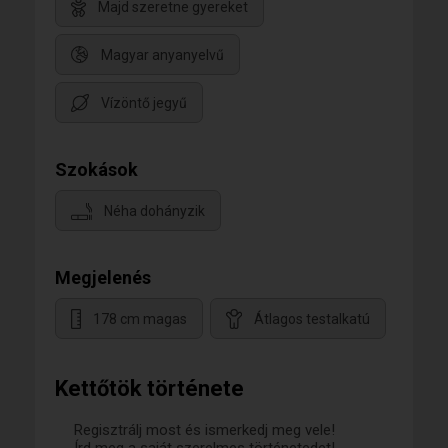
Majd szeretne gyereket
Magyar anyanyelvű
Vízöntő jegyű
Szokások
Néha dohányzik
Megjelenés
178 cm magas
Átlagos testalkatú
Kettőtök története
Regisztrálj most és ismerkedj meg vele!