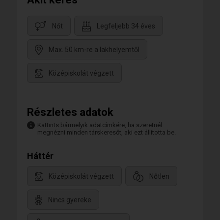
Nőt
Legfeljebb 34 éves
Max. 50 km-re a lakhelyemtől
Középiskolát végzett
Részletes adatok
Kattints bármelyik adatcímkére, ha szeretnél
megnézni minden társkeresőt, aki ezt állította be.
Háttér
Középiskolát végzett
Nőtlen
Nincs gyereke