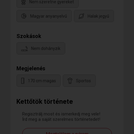
Nem szeretne gyereket
Magyar anyanyelvű
Halak jegyű
Szokások
Nem dohányzik
Megjelenés
170 cm magas
Sportos
Kettőtök története
Regisztrálj most és ismerkedj meg vele!
Írd meg a saját szerelmes történetedet!